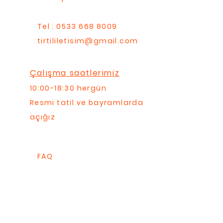
Tel : 0533 668 8009
tirtililetisim@gmail.com
Çalışma saatlerimiz
10:00-18:30 hergün
Resmi tatil ve bayramlarda
açığız
FAQ