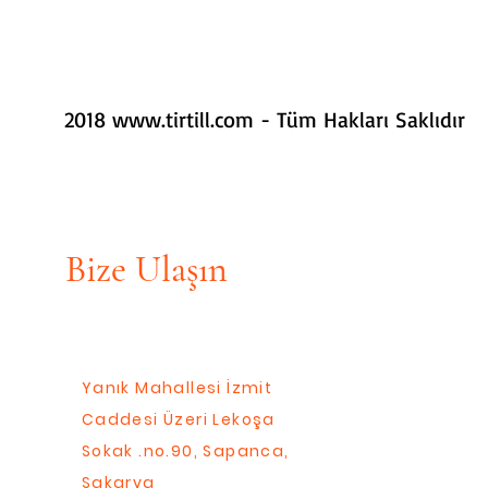
2018
www.tirtill.com
- Tüm Hakları Saklıdır
Bize Ulaşın
Yanık Mahallesi İzmit
Caddesi Üzeri Lekoşa
Sokak .no.90, Sapanca,
Sakarya