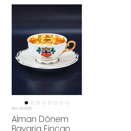
SKU: A03560
Alman Dönem
Bavaria Fincan