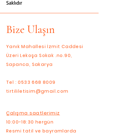
Saklıdır
Bize Ulaşın
Yanık Mahallesi İzmit Caddesi
Üzeri Lekoşa Sokak .no.90,
Sapanca, Sakarya
Tel :
0533 668 8009
tirtililetisim@gmail.com
Çalışma saatlerimiz
10:00-18:30 hergün
Resmi tatil ve bayramlarda