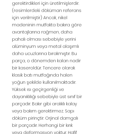
gerektirdikleri için üretilmişlerdir.
(resimlerdeki döküman referans
için verilmiştir) Ancak, nikel
madeninin mutfakta bakıra göre
avantajlarına rağmen, daha
pahalı olması sebebiyle yerini
alüminyum veya metal alaşımlı
daha ucuzlarına bırakmıştır. Bu
parça, o dönemden kalan nadir
bir kaseroldür. Tencere olarak
klasik batı mutfağında halen
yoğun şekilde kullanılmaktadır.
Yüksek ısı geçirgenliği ve
dayanıklılığı sebebiyle üst sınıf bir
parçadır. Bakır gibi aralıklı kalay
veya bakım gerektirmez. Sapı
döküm pirinçtir. Orjinal damgalı
bir parçadır. Herhangi bir kırık
veya deformasyon yoktur. Hafif