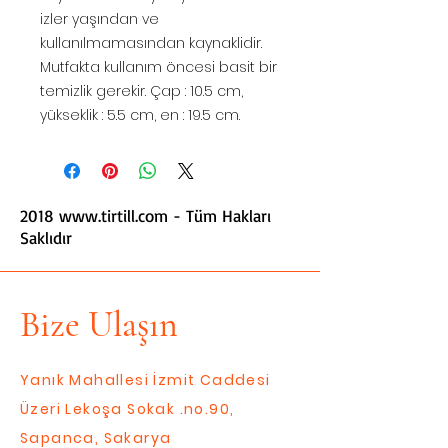
izler yaşından ve
kullanılmamasından kaynaklidir.
Mutfakta kullanım öncesi basit bir
temizlik gerekir. Çap : 10.5 cm,
yükseklik : 5.5 cm, en : 19.5 cm.
2018
www.tirtill.com
- Tüm Hakları
Saklıdır
Bize Ulaşın
Yanık Mahallesi İzmit Caddesi
Üzeri Lekoşa Sokak .no.90,
Sapanca, Sakarya