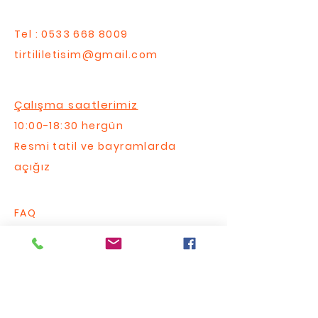
Tel :
0533 668 8009
tirtililetisim@gmail.com
Çalışma saatlerimiz
10:00-18:30 hergün
Resmi tatil ve bayramlarda
açığız
FAQ
Bize Yazın / Contact Us