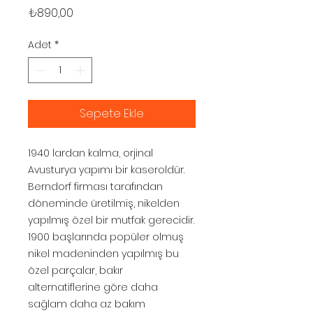
Fiyat
₺890,00
Adet
*
Sepete Ekle
1940 lardan kalma, orjinal
Avusturya yapımı bir kaseroldür.
Berndorf firması tarafından
döneminde üretilmiş, nikelden
yapılmış özel bir mutfak gerecidir.
1900 başlarında popüler olmuş
nikel madeninden yapılmış bu
özel parçalar, bakır
alternatiflerine göre daha
sağlam daha az bakım