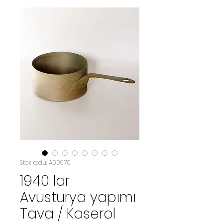
Stok kodu: A00970
1940 lar
Avusturya yapımı
Tava / Kaserol