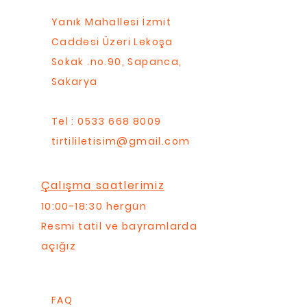
Yanık Mahallesi İzmit
Caddesi Üzeri Lekoşa
Sokak .no.90, Sapanca,
Sakarya
Tel : 0533 668 8009
tirtililetisim@gmail.com
Çalışma saatlerimiz
10:00-18:30 hergün
Resmi tatil ve bayramlarda
açığız
FAQ