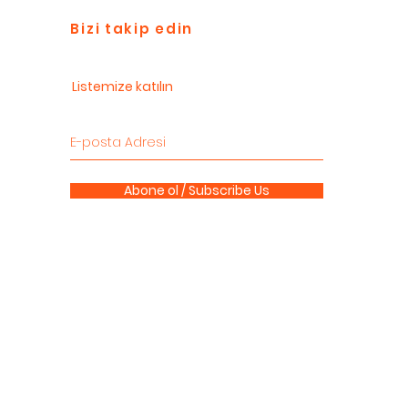
Bizi takip edin
Listemize katılın
Abone ol / Subscribe Us