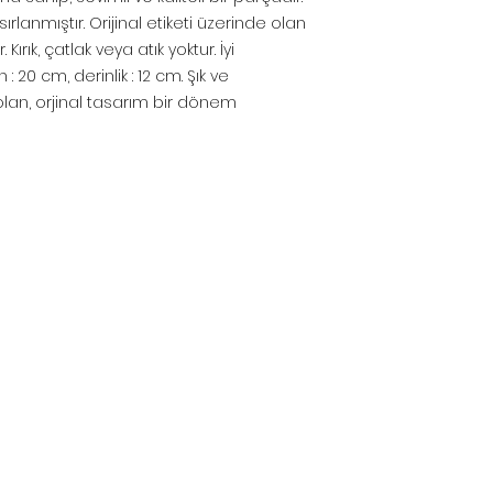
ırlanmıştır. Orijinal etiketi üzerinde olan
ırık, çatlak veya atık yoktur. İyi
: 20 cm, derinlik : 12 cm. Şık ve
 olan, orjinal tasarım bir dönem