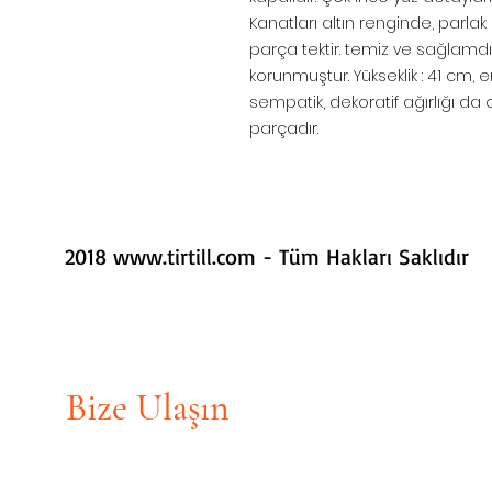
Kanatları altın renginde, parlak s
parça tektir. temiz ve sağlamdır. K
korunmuştur. Yükseklik : 41 cm, en 
sempatik, dekoratif ağırlığı da
parçadır.
2018
www.tirtill.com
- Tüm Hakları Saklıdır
Bize Ulaşın