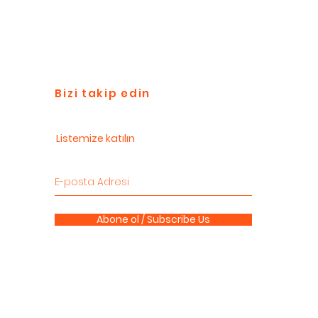
Bizi takip edin
Listemize katılın
Abone ol / Subscribe Us