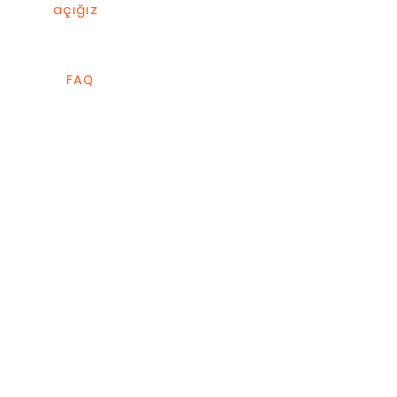
açığız
FAQ