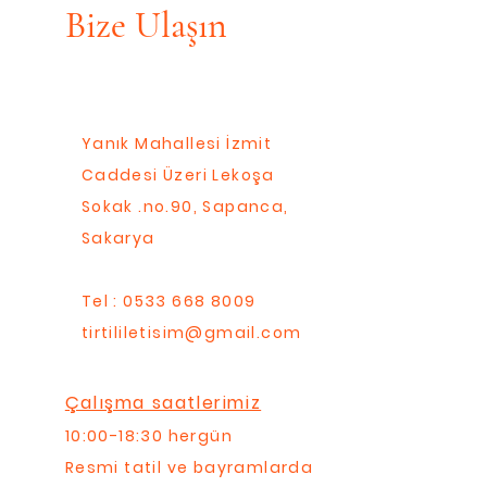
Bize Ulaşın
Yanık Mahallesi İzmit
Caddesi Üzeri Lekoşa
Sokak .no.90, Sapanca,
Sakarya
Tel : 0533 668 8009
tirtililetisim@gmail.com
Çalışma saatlerimiz
10:00-18:30 hergün
Resmi tatil ve bayramlarda