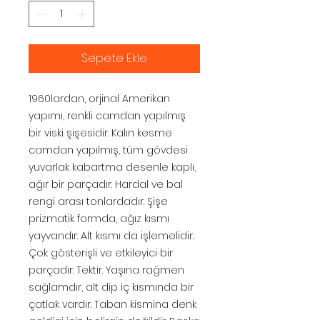
Sepete Ekle
1960lardan, orjinal Amerikan
yapımı, renkli camdan yapılmış
bir viski şişesidir. Kalın kesme
camdan yapılmış, tüm gövdesi
yuvarlak kabartma desenle kaplı,
ağır bir parçadır. Hardal ve bal
rengi arası tonlardadır. Şişe
prizmatik formda, ağız kısmı
yayvandır. Alt kısmı da işlemelidir.
Çok gösterişli ve etkileyici bir
parçadır. Tektir. Yaşına rağmen
sağlamdır, alt dip iç kısmında bir
çatlak vardır. Taban kismina denk