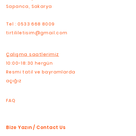
Sapanca, Sakarya
Tel :
0533 668 8009
tirtililetisim@gmail.com
Çalışma saatlerimiz
10:00-18:30 hergün
Resmi tatil ve bayramlarda
açığız
FAQ
Bize Yazın / Contact Us