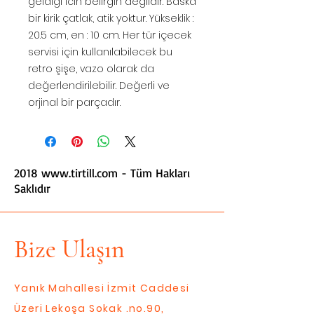
geldigi icin belirgin değildir. Baska
bir kirik çatlak, atik yoktur. Yükseklik :
20.5 cm, en : 10 cm. Her tür içecek
servisi için kullanılabilecek bu
retro şişe, vazo olarak da
değerlendirilebilir. Değerli ve
orjinal bir parçadır.
2018
www.tirtill.com
- Tüm Hakları
Saklıdır
Bize Ulaşın
Yanık Mahallesi İzmit Caddesi
Üzeri Lekoşa Sokak .no.90,