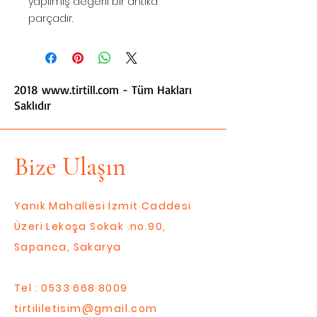
yapılmış değerli bir antika
parçadır.
2018
www.tirtill.com
- Tüm Hakları
Saklıdır
Bize Ulaşın
Yanık Mahallesi İzmit Caddesi
Üzeri Lekoşa Sokak .no.90,
Sapanca, Sakarya
Tel :
0533 668 8009
tirtililetisim@gmail.com