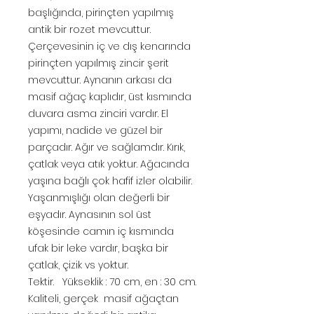
başlığında, pirinçten yapılmış
antik bir rozet mevcuttur.
Çerçevesinin iç ve dış kenarında
pirinçten yapılmış zincir şerit
mevcuttur. Aynanın arkası da
masif ağaç kaplıdır, üst kısmında
duvara asma zinciri vardır. El
yapımı, nadide ve güzel bir
parçadır. Ağır ve sağlamdır. Kırık,
çatlak veya atık yoktur. Ağacında
yaşına bağlı çok hafif izler olabilir.
Yaşanmışlığı olan değerli bir
eşyadır. Aynasının sol üst
köşesinde camın iç kısmında
ufak bir leke vardır, başka bir
çatlak, çizik vs yoktur.
Tektir. Yükseklik : 70 cm, en : 30 cm.
Kaliteli, gerçek masif ağaçtan