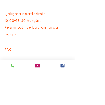
Çalışma saatlerimiz
10:00-18:30 hergün
Resmi tatil ve bayramlarda
açığız
FAQ
Bize Yazın / Contact Us