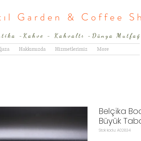
rtıl Garden & Coffee S
ntika -Kahve - Kahvaltı -Dünya Mutfağ
ğaza
Hakkımızda
Hizmetlerimiz
More
Belçika Bo
Büyük Tab
Stok kodu: A02834