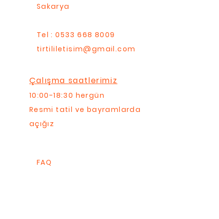
Sakarya
Tel : 0533 668 8009
tirtililetisim@gmail.com
Çalışma saatlerimiz
10:00-18:30 hergün
Resmi tatil ve bayramlarda
açığız
FAQ