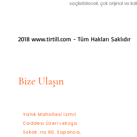
seçilebilecek, çok orijinal ve kal
2018
www.tirtill.com
- Tüm Hakları Saklıdır
Bize Ulaşın
Yanık Mahallesi İzmit
Caddesi Üzeri Lekoşa
Sokak .no.90, Sapanca,