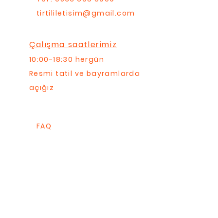
tirtililetisim@gmail.com
Çalışma saatlerimiz
10:00-18:30 hergün
Resmi tatil ve bayramlarda
açığız
FAQ