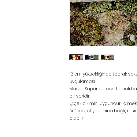
12 cm yüksekliğinde toprak sak
uygulaması.
Marvel Super heroes temalı bu 
bir seridir.
Çiçek dikimini uygundur, iç meka
üründe, el yapımına bağlı, resimd
olabilir.