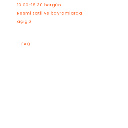
10:00-18:30 hergün
Resmi tatil ve bayramlarda
açığız
FAQ