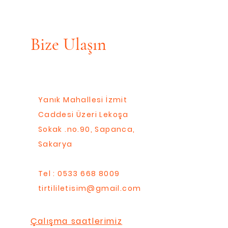
Bize Ulaşın
Yanık Mahallesi İzmit
Caddesi Üzeri Lekoşa
Sokak .no.90, Sapanca,
Sakarya
Tel : 0533 668 8009
tirtililetisim@gmail.com
Çalışma saatlerimiz