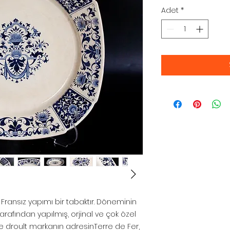
Adet
*
 Fransız yapımı bir tabaktır. Döneminin
rafından yapılmış, orjinal ve çok özel
ue droult markanın adresinTerre de Fer,