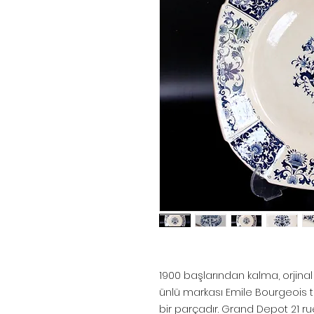
1900 başlarından kalma, orjinal
ünlü markası Emile Bourgeois ta
bir parçadır. Grand Depot 21 r