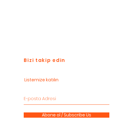
Bizi takip edin
Listemize katılın
Abone ol / Subscribe Us