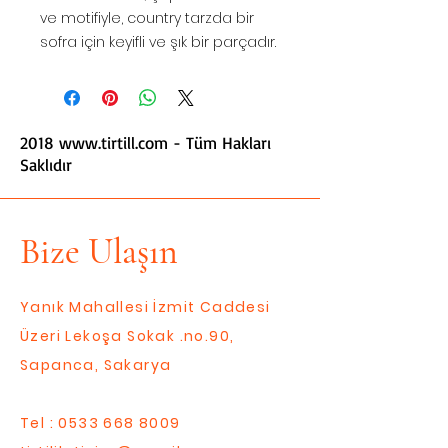
ve motifiyle, country tarzda bir
sofra için keyifli ve şık bir parçadır.
2018
www.tirtill.com
- Tüm Hakları
Saklıdır
Bize Ulaşın
Yanık Mahallesi İzmit Caddesi
Üzeri Lekoşa Sokak .no.90,
Sapanca, Sakarya
Tel :
0533 668 8009