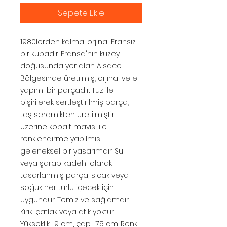
Sepete Ekle
1980lerden kalma, orjinal Fransız
bir kupadır. Fransa'nın kuzey
doğusunda yer alan Alsace
Bölgesinde üretilmiş, orjinal ve el
yapımı bir parçadır. Tuz ile
pişirilerek sertleştirilmiş parça,
taş seramikten üretilmiştir.
Üzerine kobalt mavisi ile
renklendirme yapılmış
geleneksel bir yasarımdır. Su
veya şarap kadehi olarak
tasarlanmış parça, sıcak veya
soğuk her türlü içecek için
uygundur. Temiz ve sağlamdır.
Kırık, çatlak veya atık yoktur.
Yükseklik : 9 cm, çap : 7.5 cm. Renk