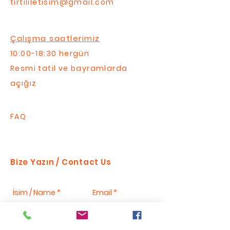
tirtililetisim@gmail.com
Çalışma saatlerimiz
10:00-18:30 hergün
Resmi tatil ve bayramlarda
açığız
FAQ
Bize Yazın / Contact Us