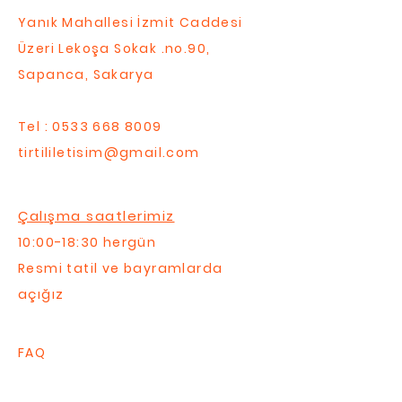
Yanık Mahallesi İzmit Caddesi
Üzeri Lekoşa Sokak .no.90,
Sapanca, Sakarya
Tel :
0533 668 8009
tirtililetisim@gmail.com
Çalışma saatlerimiz
10:00-18:30 hergün
Resmi tatil ve bayramlarda
açığız
FAQ