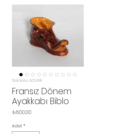
Stok kodu: A02438
Fransız Dönem
Ayakkabı Biblo
Fiyat
₺600,00
Adet
*