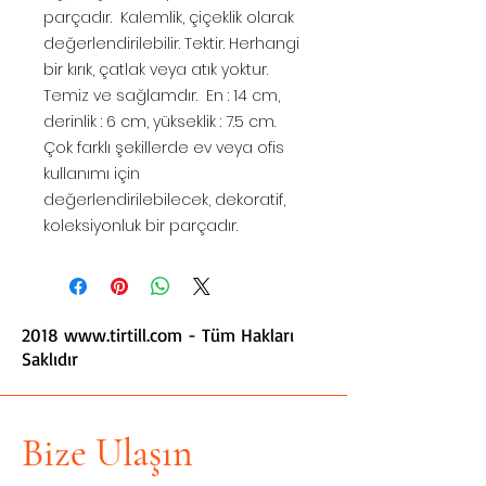
parçadır. Kalemlik, çiçeklik olarak
değerlendirilebilir. Tektir. Herhangi
bir kırık, çatlak veya atık yoktur.
Temiz ve sağlamdır. En : 14 cm,
derinlik : 6 cm, yükseklik : 7.5 cm.
Çok farklı şekillerde ev veya ofis
kullanımı için
değerlendirilebilecek, dekoratif,
koleksiyonluk bir parçadır.
2018
www.tirtill.com
- Tüm Hakları
Saklıdır
Bize Ulaşın