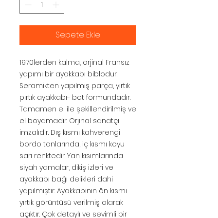
Sepete Ekle
1970lerden kalma, orjinal Fransız
yapımı bir ayakkabı biblodur.
Seramikten yapılmış parça, yırtık
pırtık ayakkabı- bot formundadır.
Tamamen el ile şekillendirilmiş ve
el boyamadır. Orjinal sanatçı
imzalıdır. Dış kısmı kahverengi
bordo tonlarında, iç kısmı koyu
sarı renktedir. Yan kısımlarında
siyah yamalar, dikiş izleri ve
ayakkabı bağı delikleri dahi
yapılmıştır. Ayakkabının ön kısmı
yırtık görüntüsü verilmiş olarak
açıktır. Çok detaylı ve sevimli bir