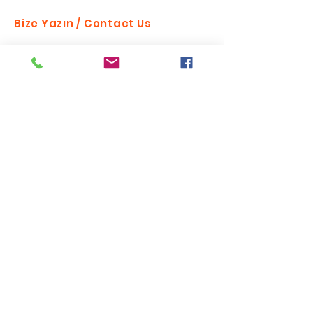
Bize Yazın / Contact Us
Send
Bizi takip edin