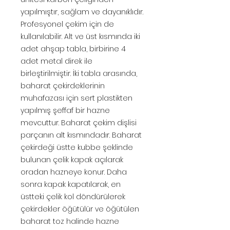
yapılmıştır, sağlam ve dayanıklıdır.
Profesyonel çekim için de
kullanılabilir. Alt ve üst kısmında iki
adet ahşap tabla, birbirine 4
adet metal direk ile
birleştirilmiştir. İki tabla arasında,
baharat çekirdeklerinin
muhafazası için sert plastikten
yapılmış şeffaf bir hazne
mevcuttur. Baharat çekim dişlisi
parçanın alt kısmındadır. Baharat
çekirdeği üstte kubbe şeklinde
bulunan çelik kapak açılarak
oradan hazneye konur. Daha
sonra kapak kapatılarak, en
üstteki çelik kol döndürülerek
çekirdekler öğütülür ve öğütülen
baharat toz halinde hazne