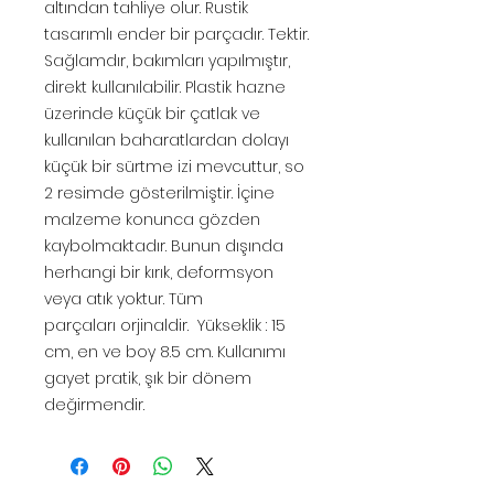
altından tahliye olur. Rustik
tasarımlı ender bir parçadır. Tektir.
Sağlamdır, bakımları yapılmıştır,
direkt kullanılabilir. Plastik hazne
üzerinde küçük bir çatlak ve
kullanılan baharatlardan dolayı
küçük bir sürtme izi mevcuttur, so
2 resimde gösterilmiştir. İçine
malzeme konunca gözden
kaybolmaktadır. Bunun dışında
herhangi bir kırık, deformsyon
veya atık yoktur. Tüm
parçaları orjinaldir. Yükseklik : 15
cm, en ve boy 8.5 cm. Kullanımı
gayet pratik, şık bir dönem
değirmendir.