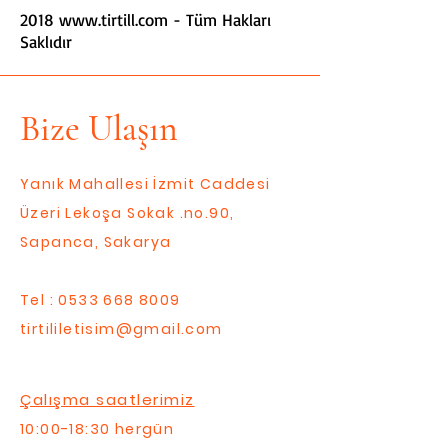
2018
www.tirtill.com
- Tüm Hakları
Saklıdır
Bize Ulaşın
Yanık Mahallesi İzmit Caddesi
Üzeri Lekoşa Sokak .no.90,
Sapanca, Sakarya
Tel :
0533 668 8009
tirtililetisim@gmail.com
Çalışma saatlerimiz
10:00-18:30 hergün