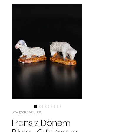
Stok kodu: A00035
Fransız Dönem