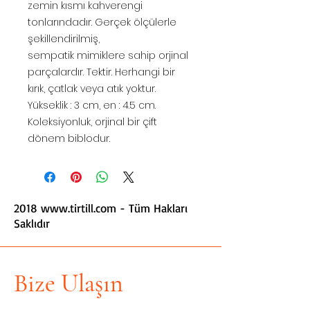
zemin kısmı kahverengi
tonlarındadır. Gerçek ölçülerle
şekillendirilmiş,
sempatik mimiklere sahip orjinal
parçalardır. Tektir. Herhangi bir
kırık, çatlak veya atık yoktur.
Yükseklik : 3 cm, en : 4.5 cm.
Koleksiyonluk, orjinal bir çift
dönem biblodur.
2018
www.tirtill.com
- Tüm Hakları
Saklıdır
Bize Ulaşın