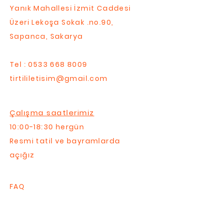
Yanık Mahallesi İzmit Caddesi
Üzeri Lekoşa Sokak .no.90,
Sapanca, Sakarya
Tel :
0533 668 8009
tirtililetisim@gmail.com
Çalışma saatlerimiz
10:00-18:30 hergün
Resmi tatil ve bayramlarda
açığız
FAQ