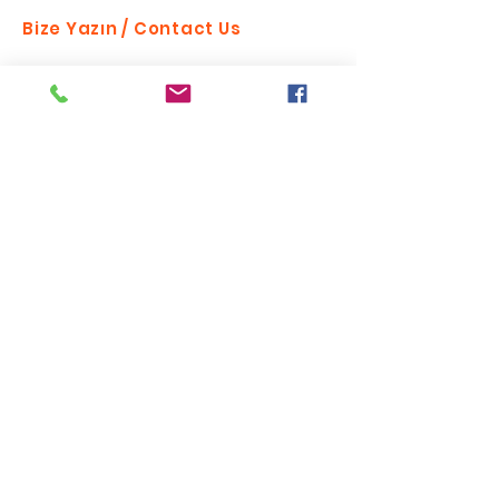
Bize Yazın / Contact Us
Send
Bizi takip edin