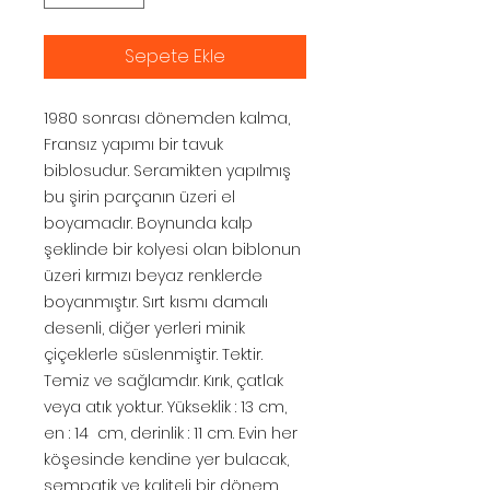
Sepete Ekle
1980 sonrası dönemden kalma,
Fransız yapımı bir tavuk
biblosudur. Seramikten yapılmış
bu şirin parçanın üzeri el
boyamadır. Boynunda kalp
şeklinde bir kolyesi olan biblonun
üzeri kırmızı beyaz renklerde
boyanmıştır. Sırt kısmı damalı
desenli, diğer yerleri minik
çiçeklerle süslenmiştir. Tektir.
Temiz ve sağlamdır. Kırık, çatlak
veya atık yoktur. Yükseklik : 13 cm,
en : 14 cm, derinlik : 11 cm. Evin her
köşesinde kendine yer bulacak,
sempatik ve kaliteli bir dönem