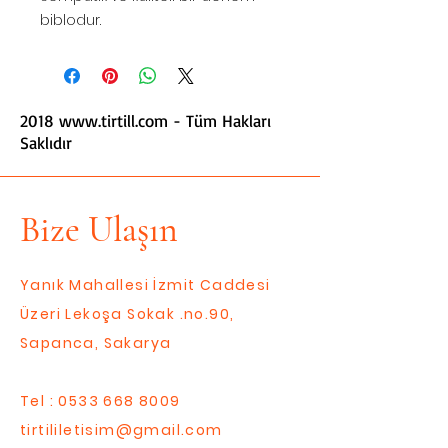
biblodur.
2018
www.tirtill.com
- Tüm Hakları
Saklıdır
Bize Ulaşın
Yanık Mahallesi İzmit Caddesi
Üzeri Lekoşa Sokak .no.90,
Sapanca, Sakarya
Tel :
0533 668 8009
tirtililetisim@gmail.com