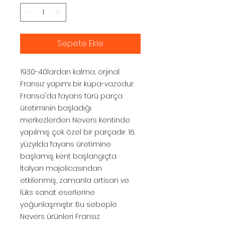
Sepete Ekle
1930-40lardan kalma, orjinal
Fransız yapımı bir kupa-vazodur.
Fransa'da fayans türü parça
üretiminin başladığı
merkezlerden Nevers kentinde
yapılmış çok özel bir parçadır. 16.
yüzyılda fayans üretimine
başlamış kent başlangıçta
İtalyan majolicasından
etkilenmiş, zamanla artisan ve
lüks sanat eserlerine
yoğunlaşmıştır. Bu sebeple
Nevers ürünleri Fransız