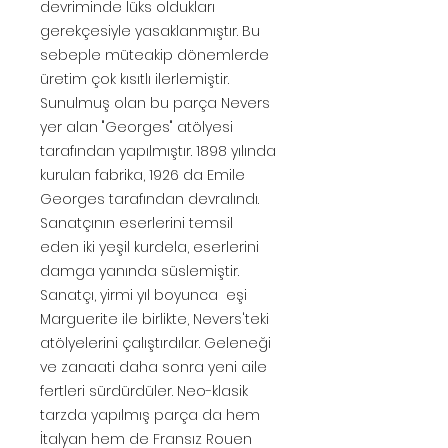
devriminde lüks oldukları
gerekçesiyle yasaklanmıştır. Bu
sebeple müteakip dönemlerde
üretim çok kısıtlı ilerlemiştir.
Sunulmuş olan bu parça Nevers
yer alan "Georges" atölyesi
tarafından yapılmıştır. 1898 yılında
kurulan fabrika, 1926 da Emile
Georges tarafından devralındı.
Sanatçının eserlerini temsil
eden iki yeşil kurdela, eserlerini
damga yanında süslemiştir.
Sanatçı, yirmi yıl boyunca eşi
Marguerite ile birlikte, Nevers'teki
atölyelerini çalıştırdılar. Geleneği
ve zanaati daha sonra yeni aile
fertleri sürdürdüler. Neo-klasik
tarzda yapılmış parça da hem
İtalyan hem de Fransız Rouen