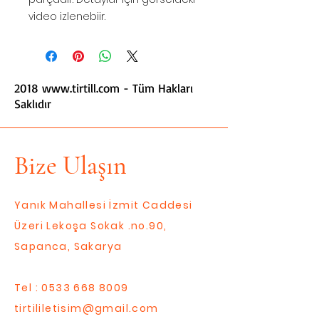
video izlenebiir.
2018
www.tirtill.com
- Tüm Hakları
Saklıdır
Bize Ulaşın
Yanık Mahallesi İzmit Caddesi
Üzeri Lekoşa Sokak .no.90,
Sapanca, Sakarya
Tel :
0533 668 8009
tirtililetisim@gmail.com