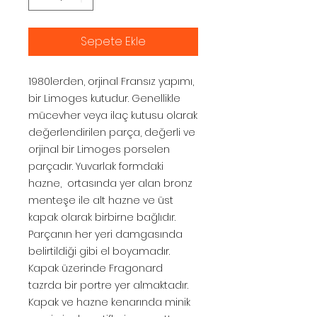
Sepete Ekle
1980lerden, orjinal Fransız yapımı,
bir Limoges kutudur. Genellikle
mücevher veya ilaç kutusu olarak
değerlendirilen parça, değerli ve
orjinal bir Limoges porselen
parçadır. Yuvarlak formdaki
hazne, ortasında yer alan bronz
menteşe ile alt hazne ve üst
kapak olarak birbirne bağlıdır.
Parçanın her yeri damgasında
belirtildiği gibi el boyamadır.
Kapak üzerinde Fragonard
tazrda bir portre yer almaktadır.
Kapak ve hazne kenarında minik