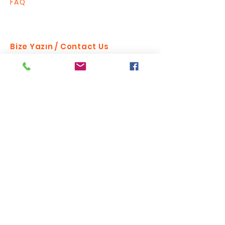
FAQ
Bize Yazın / Contact Us
Send