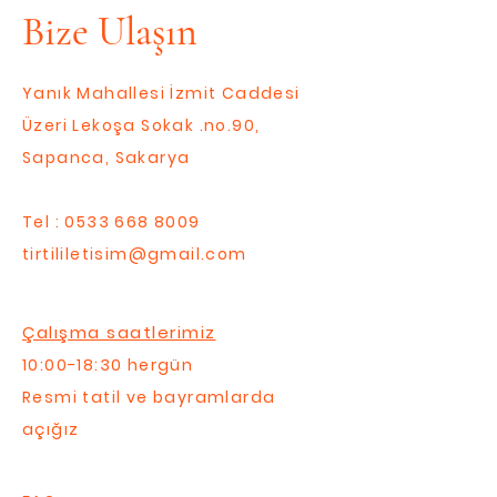
Bize Ulaşın
Yanık Mahallesi İzmit Caddesi
Üzeri Lekoşa Sokak .no.90,
Sapanca, Sakarya
Tel :
0533 668 8009
tirtililetisim@gmail.com
Çalışma saatlerimiz
10:00-18:30 hergün
Resmi tatil ve bayramlarda
açığız