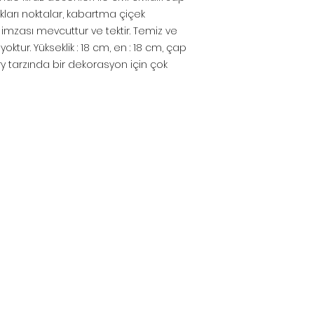
ları noktalar, kabartma çiçek
 imzası mevcuttur ve tektir. Temiz ve
 yoktur. Yükseklik : 18 cm, en : 18 cm, çap
y tarzında bir dekorasyon için çok