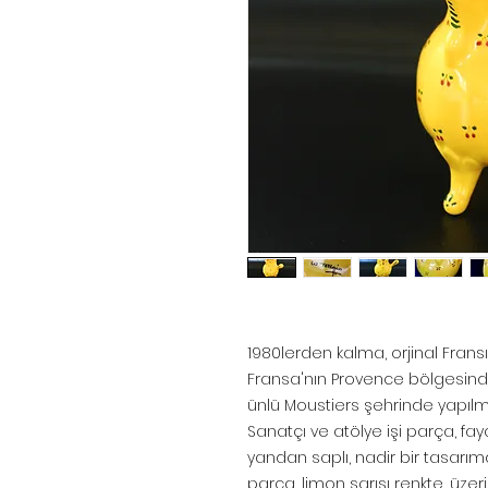
1980lerden kalma, orjinal Fransız
Fransa'nın Provence bölgesinde
ünlü Moustiers şehrinde yapılmış
Sanatçı ve atölye işi parça, fa
yandan saplı, nadir bir tasar
parça, limon sarısı renkte, üzerin