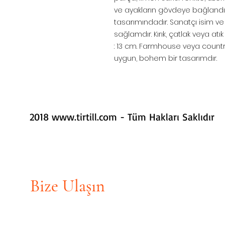
ve ayakların gövdeye bağlandık
tasarımındadır. Sanatçı isim ve
sağlamdır. Kırık, çatlak veya atık
: 13 cm. Farmhouse veya countr
uygun, bohem bir tasarımdır.
2018
www.tirtill.com
- Tüm Hakları Saklıdır
Bize Ulaşın