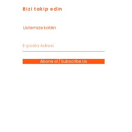
Bizi takip edin
Listemize katılın
Abone ol / Subscribe Us