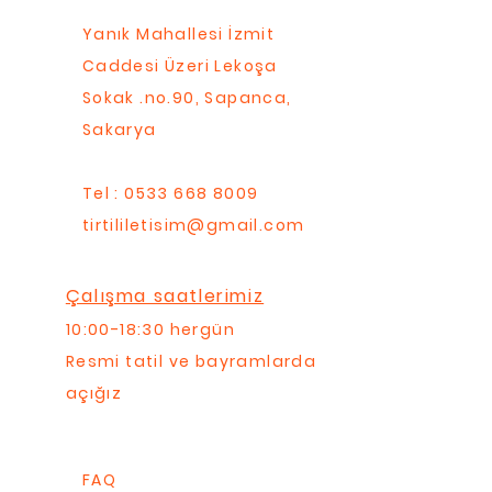
Yanık Mahallesi İzmit
Caddesi Üzeri Lekoşa
Sokak .no.90, Sapanca,
Sakarya
Tel : 0533 668 8009
tirtililetisim@gmail.com
Çalışma saatlerimiz
10:00-18:30 hergün
Resmi tatil ve bayramlarda
açığız
FAQ