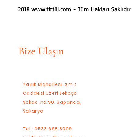
2018
www.tirtill.com
- Tüm Hakları Saklıdır
Bize Ulaşın
Yanık Mahallesi İzmit
Caddesi Üzeri Lekoşa
Sokak .no.90, Sapanca,
Sakarya
Tel : 0533 668 8009