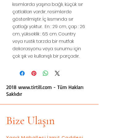
kısımlarda yaşına bağlı, küçük sır
çatlakları vardır, resimlerde
gösterilmiştir. İç kısmında sır
çatlağı yoktur. En : 29 cm, çap : 26
cm, yükseklik : 6.5 cm. Country
veya rustik tarzda bir mutfak
dekorasyonu veya sunumu için
çok şık ve kullanışlı bir parçadır.
2018
www.tirtill.com
- Tüm Hakları
Saklıdır
Bize Ulaşın
Yanık Mahallesi İzmit Caddesi