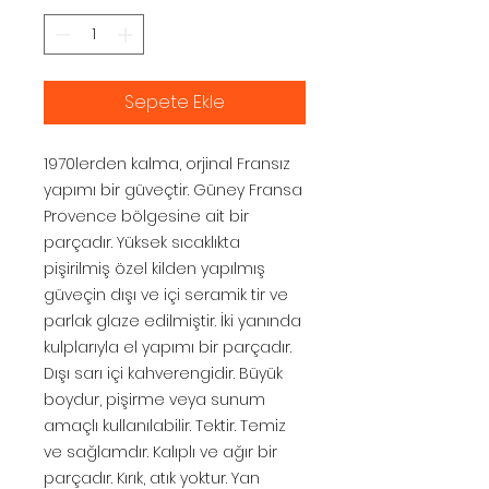
Sepete Ekle
1970lerden kalma, orjinal Fransız
yapımı bir güveçtir. Güney Fransa
Provence bölgesine ait bir
parçadır. Yüksek sıcaklıkta
pişirilmiş özel kilden yapılmış
güveçin dışı ve içi seramik tir ve
parlak glaze edilmiştir. İki yanında
kulplarıyla el yapımı bir parçadır.
Dışı sarı içi kahverengidir. Büyük
boydur, pişirme veya sunum
amaçlı kullanılabilir. Tektir. Temiz
ve sağlamdır. Kalıplı ve ağır bir
parçadır. Kırık, atık yoktur. Yan