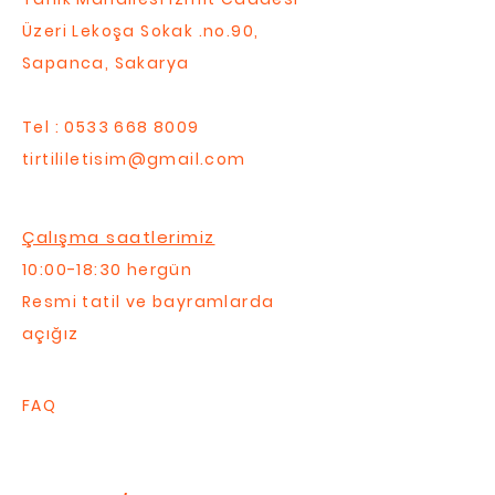
Üzeri Lekoşa Sokak .no.90,
Sapanca, Sakarya
Tel :
0533 668 8009
tirtililetisim@gmail.com
Çalışma saatlerimiz
10:00-18:30 hergün
Resmi tatil ve bayramlarda
açığız
FAQ