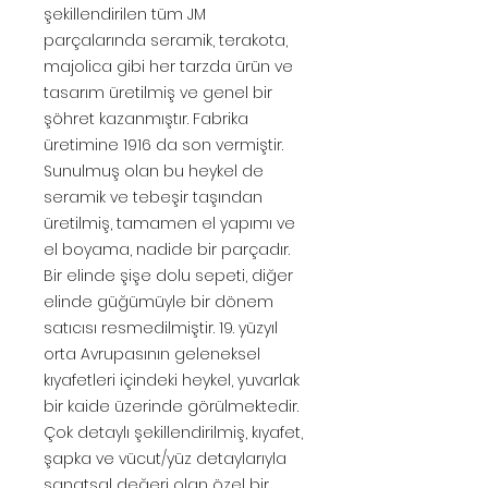
şekillendirilen tüm JM
parçalarında seramik, terakota,
majolica gibi her tarzda ürün ve
tasarım üretilmiş ve genel bir
şöhret kazanmıştır. Fabrika
üretimine 1916 da son vermiştir.
Sunulmuş olan bu heykel de
seramik ve tebeşir taşından
üretilmiş, tamamen el yapımı ve
el boyama, nadide bir parçadır.
Bir elinde şişe dolu sepeti, diğer
elinde güğümüyle bir dönem
satıcısı resmedilmiştir. 19. yüzyıl
orta Avrupasının geleneksel
kıyafetleri içindeki heykel, yuvarlak
bir kaide üzerinde görülmektedir.
Çok detaylı şekillendirilmiş, kıyafet,
şapka ve vücut/yüz detaylarıyla
sanatsal değeri olan özel bir