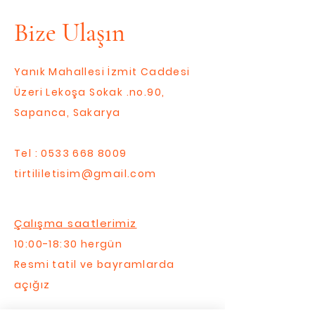
Bize Ulaşın
Yanık Mahallesi İzmit Caddesi
Üzeri Lekoşa Sokak .no.90,
Sapanca, Sakarya
Tel :
0533 668 8009
tirtililetisim@gmail.com
Çalışma saatlerimiz
10:00-18:30 hergün
Resmi tatil ve bayramlarda
açığız