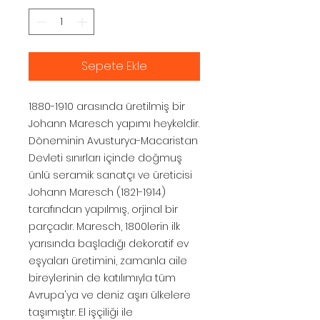
Sepete Ekle
1880-1910 arasında üretilmiş bir
Johann Maresch yapımı heykeldir.
Döneminin Avusturya-Macaristan
Devleti sınırları içinde doğmuş
ünlü seramik sanatçı ve üreticisi
Johann Maresch (1821-1914)
tarafından yapılmış, orjinal bir
parçadır. Maresch, 1800lerin ilk
yarısında başladığı dekoratif ev
eşyaları üretimini, zamanla aile
bireylerinin de katılımıyla tüm
Avrupa'ya ve deniz aşırı ülkelere
taşımıştır. El işçiliği ile