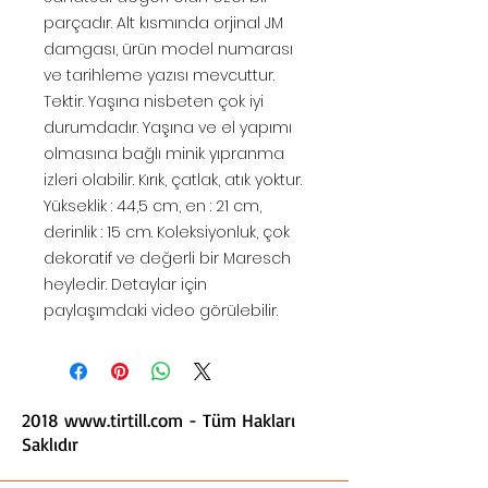
parçadır. Alt kısmında orjinal JM
damgası, ürün model numarası
ve tarihleme yazısı mevcuttur.
Tektir. Yaşına nisbeten çok iyi
durumdadır. Yaşına ve el yapımı
olmasına bağlı minik yıpranma
izleri olabilir. Kırık, çatlak, atık yoktur.
Yükseklik : 44,5 cm, en : 21 cm,
derinlik : 15 cm. Koleksiyonluk, çok
dekoratif ve değerli bir Maresch
heyledir. Detaylar için
paylaşımdaki video görülebilir.
2018
www.tirtill.com
- Tüm Hakları
Saklıdır