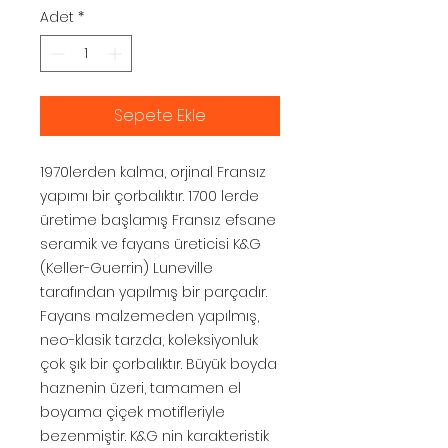
Adet
*
Sepete Ekle
1970lerden kalma, orjinal Fransız
yapımı bir çorbalıktır. 1700 lerde
üretime başlamış Fransız efsane
seramik ve fayans üreticisi K&G
(Keller-Guerrin) Luneville
tarafından yapılmış bir parçadır.
Fayans malzemeden yapılmış,
neo-klasik tarzda, koleksiyonluk
çok şık bir çorbalıktır. Büyük boyda
haznenin üzeri, tamamen el
boyama çiçek motifleriyle
bezenmiştir. K&G nin karakteristik