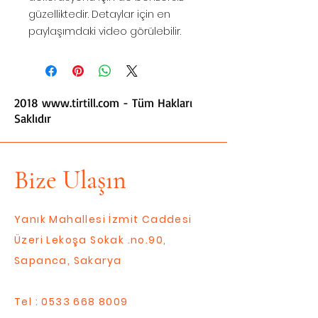
güzelliktedir. Detaylar için en
paylaşımdaki video görülebilir.
2018
www.tirtill.com
- Tüm Hakları
Saklıdır
Bize Ulaşın
Yanık Mahallesi İzmit Caddesi
Üzeri Lekoşa Sokak .no.90,
Sapanca, Sakarya
Tel :
0533 668 8009