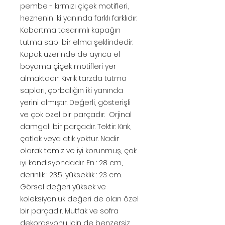
pembe - kırmızı çiçek motifleri,
heznenin iki yanında farklı farklıdır.
Kabartma tasarımlı kapağın
tutma sapı bir elma şeklindedir.
Kapak üzerinde de ayrıca el
boyama çiçek motifleri yer
almaktadır. Kıvrık tarzda tutma
sapları, çorbalığın iki yanında
yerini almıştır. Değerli, gösterişli
ve çok özel bir parçadır. Orjinal
damgalı bir parçadır. Tektir. Kırık,
çatlak veya atık yoktur. Nadir
olarak temiz ve iyi korunmuş, çok
iyi kondisyondadır. En : 28 cm,
derinlik : 23.5, yükseklik : 23 cm.
Görsel değeri yüksek ve
koleksiyonluk değeri de olan özel
bir parçadır. Mutfak ve sofra
dekorasyonu için de benzersiz