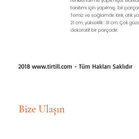
renklendirme yapılmıştır. Marka
tanıtımı için yapılmış bir parçadı
Temiz ve sağlamdır. Kırık, atık yok
21 cm, yükseklik : 31 cm. Çok güz
dekoratif bir parçadır.
2018
www.tirtill.com
- Tüm Hakları Saklıdır
Bize Ulaşın