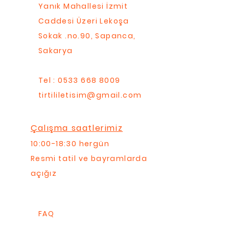
Yanık Mahallesi İzmit
Caddesi Üzeri Lekoşa
Sokak .no.90, Sapanca,
Sakarya
Tel : 0533 668 8009
tirtililetisim@gmail.com
Çalışma saatlerimiz
10:00-18:30 hergün
Resmi tatil ve bayramlarda
açığız
FAQ