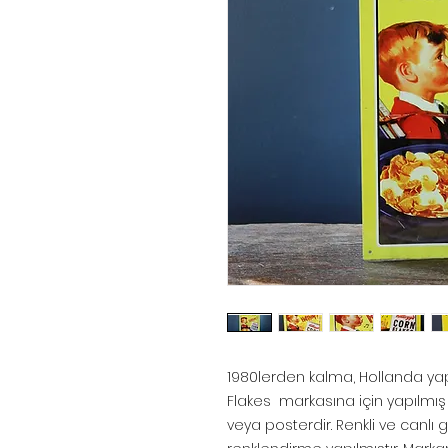
1980lerden kalma, Hollanda yap
Flakes markasına için yapılmış e
veya posterdir. Renkli ve canlı