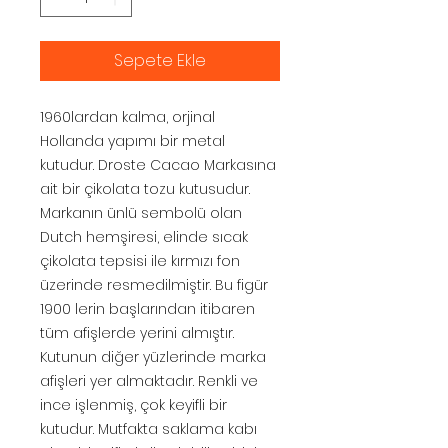
Sepete Ekle
1960lardan kalma, orjinal
Hollanda yapımı bir metal
kutudur. Droste Cacao Markasına
ait bir çikolata tozu kutusudur.
Markanın ünlü sembolü olan
Dutch hemşiresi, elinde sıcak
çikolata tepsisi ile kırmızı fon
üzerinde resmedilmiştir. Bu figür
1900 lerin başlarından itibaren
tüm afişlerde yerini almıştır.
Kutunun diğer yüzlerinde marka
afişleri yer almaktadır. Renkli ve
ince işlenmiş, çok keyifli bir
kutudur. Mutfakta saklama kabı