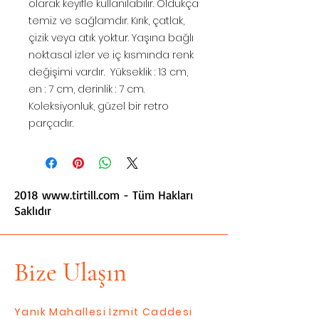
olarak keyifle kullanılabilir. Oldukça
temiz ve sağlamdır. Kırık, çatlak,
çizik veya atık yoktur. Yaşına bağlı
noktasal izler ve iç kısmında renk
değişimi vardır. Yükseklik : 13 cm,
en : 7 cm, derinlik : 7 cm.
Koleksiyonluk, güzel bir retro
parçadır.
2018
www.tirtill.com
- Tüm Hakları
Saklıdır
Bize Ulaşın
Yanık Mahallesi İzmit Caddesi