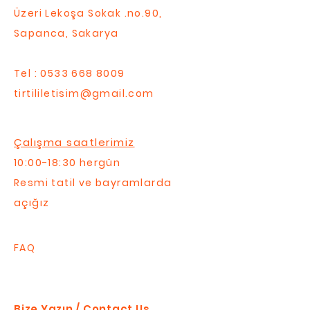
Üzeri Lekoşa Sokak .no.90,
Sapanca, Sakarya
Tel :
0533 668 8009
tirtililetisim@gmail.com
Çalışma saatlerimiz
10:00-18:30 hergün
Resmi tatil ve bayramlarda
açığız
FAQ
Bize Yazın / Contact Us