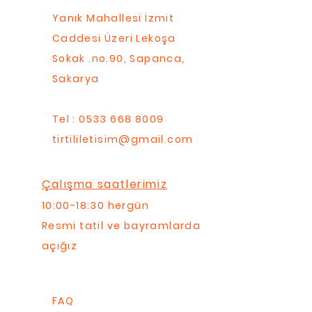
Yanık Mahallesi İzmit
Caddesi Üzeri Lekoşa
Sokak .no.90, Sapanca,
Sakarya
Tel : 0533 668 8009
tirtililetisim@gmail.com
Çalışma saatlerimiz
10:00-18:30 hergün
Resmi tatil ve bayramlarda
açığız
FAQ