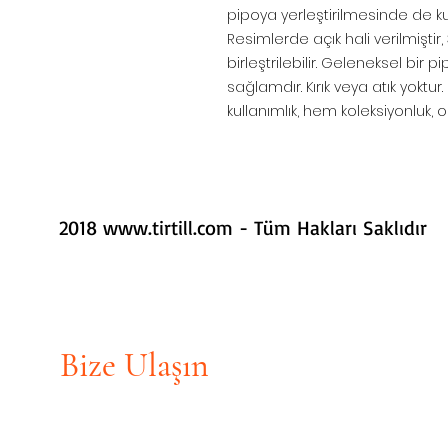
pipoya yerleştirilmesinde de kul
Resimlerde açık hali verilmiştir
birleştrilebilir. Geleneksel bir 
sağlamdır. Kırık veya atık yoktur.
kullanımlık, hem koleksiyonluk, or
2018
www.tirtill.com
- Tüm Hakları Saklıdır
Bize Ulaşın