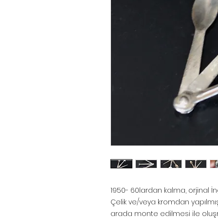
1950- 60lardan kalma, orjinal İn
Çelik ve/veya kromdan yapılmış
arada monte edilmesi ile oluşm