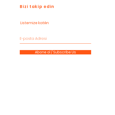
Bizi takip edin
Listemize katılın
Abone ol / Subscribe Us