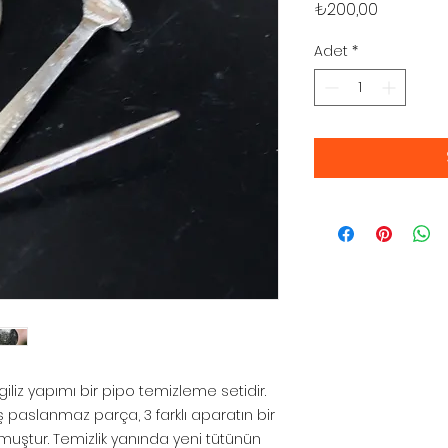
Fiyat
₺200,00
Adet
*
giliz yapımı bir pipo temizleme setidir.
 paslanmaz parça, 3 farklı aparatın bir
uştur. Temizlik yanında yeni tütünün