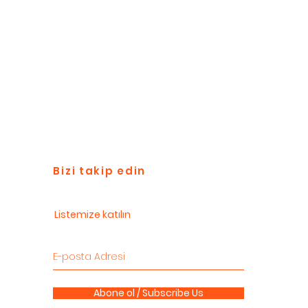
Bizi takip edin
Listemize katılın
Abone ol / Subscribe Us