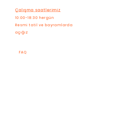
Çalışma saatlerimiz
10:00-18:30 hergün
Resmi tatil ve bayramlarda
açığız
FAQ