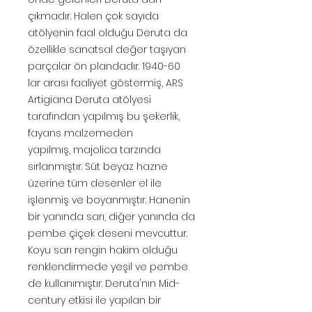
çıkmadır. Halen çok sayıda
atölyenin faal olduğu Deruta da
özellikle sanatsal değer taşıyan
parçalar ön plandadır. 1940-60
lar arası faaliyet göstermiş, ARS
Artigiana Deruta atölyesi
tarafından yapılmış bu şekerlik,
fayans malzemeden
yapılmış, majolica tarzında
sırlanmıştır. Süt beyaz hazne
üzerine tüm desenler el ile
işlenmiş ve boyanmıştır. Hanenin
bir yanında sarı, diğer yanında da
pembe çiçek deseni mevcuttur.
Koyu sarı rengin hakim olduğu
renklendirmede yeşil ve pembe
de kullanımıştır. Deruta'nın Mid-
century etkisi ile yapılan bir