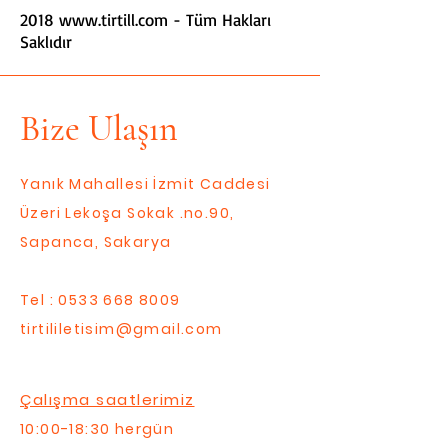
2018
www.tirtill.com
- Tüm Hakları
Saklıdır
Bize Ulaşın
Yanık Mahallesi İzmit Caddesi
Üzeri Lekoşa Sokak .no.90,
Sapanca, Sakarya
Tel :
0533 668 8009
tirtililetisim@gmail.com
Çalışma saatlerimiz
10:00-18:30 hergün