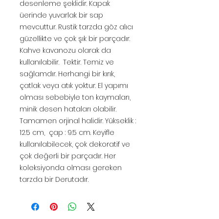
desenleme şeklidir. Kapak
üerinde yuvarlak bir sap
mevcuttur. Rustik tarzda göz alıcı
güzellikte ve çok şık bir parçadır.
Kahve kavanozu olarak da
kullanılabilir. Tektir. Temiz ve
sağlamdır. Herhangi bir kırık,
çatlak veya atık yoktur. El yapımı
olması sebebiyle ton kaymaları,
minik desen hataları olabilir.
Tamamen orjinal halidir. Yükseklik :
12.5 cm, çap : 9.5 cm. Keyifle
kullanılabilecek, çok dekoratif ve
çok değerli bir parçadır. Her
koleksiyonda olması gereken
tarzda bir Derutadır.