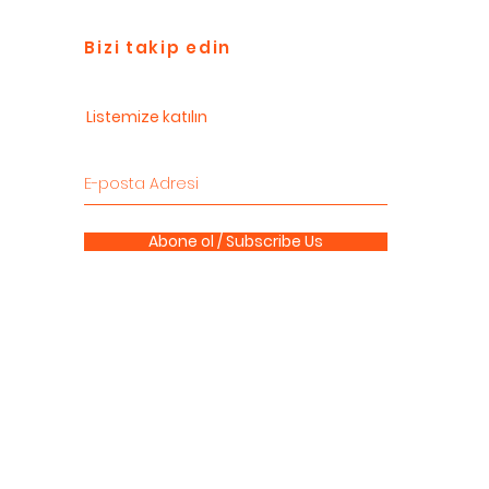
Bizi takip edin
Listemize katılın
Abone ol / Subscribe Us