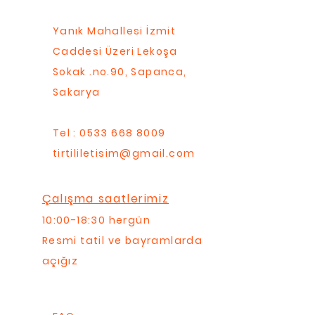
Yanık Mahallesi İzmit
Caddesi Üzeri Lekoşa
Sokak .no.90, Sapanca,
Sakarya
Tel : 0533 668 8009
tirtililetisim@gmail.com
Çalışma saatlerimiz
10:00-18:30 hergün
Resmi tatil ve bayramlarda
açığız