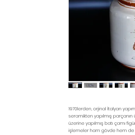
1970lerden, orjinal İtalyan yapı
seramikten yapılmış parçanın üz
üzerine yapılmış batı çamı figürl
işlemeler ham gövde hem de 