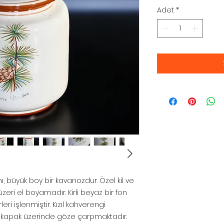
Adet
*
mı, büyük boy bir kavanozdur. Özel kil ve
eri el boyamadır. Kirli beyaz bir fon
eri işlenmiştir. Kızıl kahverengi
kapak üzerinde göze çarpmaktadır.