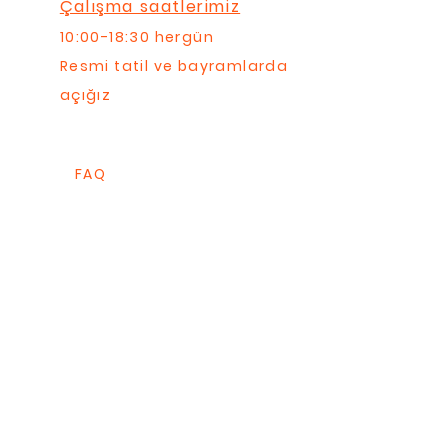
Çalışma saatlerimiz
10:00-18:30 hergün
Resmi tatil ve bayramlarda
açığız
FAQ