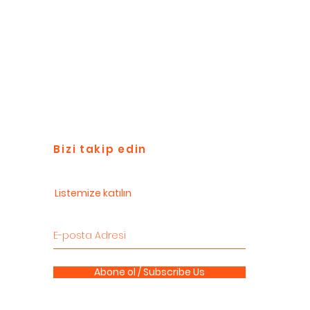
Bizi takip edin
Listemize katılın
Abone ol / Subscribe Us