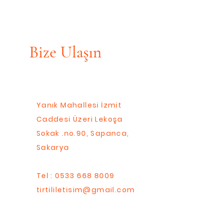
Bize Ulaşın
Yanık Mahallesi İzmit
Caddesi Üzeri Lekoşa
Sokak .no.90, Sapanca,
Sakarya
Tel : 0533 668 8009
tirtililetisim@gmail.com