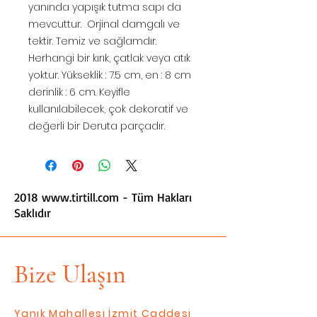
yanında yapışık tutma sapı da
mevcuttur. Orjinal damgalı ve
tektir. Temiz ve sağlamdır.
Herhangi bir kırık, çatlak veya atık
yoktur. Yükseklik : 7.5 cm, en : 8 cm
derinlik : 6 cm. Keyifle
kullanılabilecek, çok dekoratif ve
değerli bir Deruta parçadır.
2018
www.tirtill.com
- Tüm Hakları
Saklıdır
Bize Ulaşın
Yanık Mahallesi İzmit Caddesi