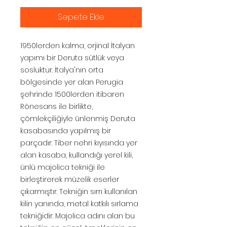
Sepete Ekle
1950lerden kalma, orjinal İtalyan
yapımı bir Deruta sütlük veya
sosluktur. İtalya'nın orta
bölgesinde yer alan Perugia
şehrinde 1500lerden itibaren
Rönesans ile birlikte,
çömlekçiliğiyle ünlenmiş Deruta
kasabasında yapılmış bir
parçadır. Tiber nehri kıyısında yer
alan kasaba, kullandığı yerel kili,
ünlü majolica tekniği ile
birleştirerek müzelik eserler
çıkarmıştır. Tekniğin sırrı kullanılan
kilin yanında, metal katkılı sırlama
tekniğidir. Majolica adını alan bu