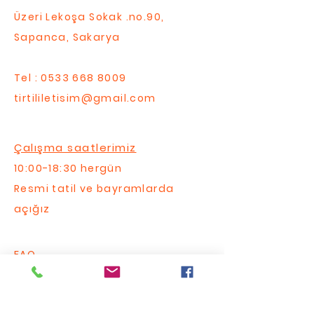
Üzeri Lekoşa Sokak .no.90,
Sapanca, Sakarya
Tel :
0533 668 8009
tirtililetisim@gmail.com
Çalışma saatlerimiz
10:00-18:30 hergün
Resmi tatil ve bayramlarda
açığız
FAQ