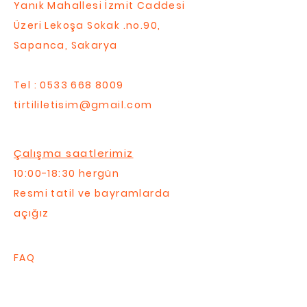
Yanık Mahallesi İzmit Caddesi
Üzeri Lekoşa Sokak .no.90,
Sapanca, Sakarya
Tel :
0533 668 8009
tirtililetisim@gmail.com
Çalışma saatlerimiz
10:00-18:30 hergün
Resmi tatil ve bayramlarda
açığız
FAQ