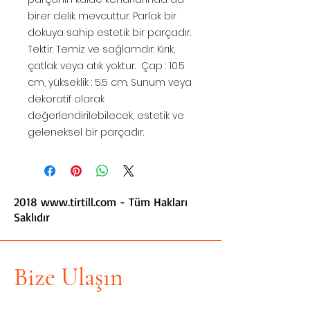
birer delik mevcuttur. Parlak bir
dokuya sahip estetik bir parçadır.
Tektir. Temiz ve sağlamdır. Kırık,
çatlak veya atık yoktur. Çap : 10.5
cm, yükseklik : 5.5 cm. Sunum veya
dekoratif olarak
değerlendirilebilecek, estetik ve
geleneksel bir parçadır.
2018
www.tirtill.com
- Tüm Hakları
Saklıdır
Bize Ulaşın