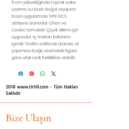
11 cm yüksekliğinde toprak saksı
üzerine su bazlı doğal elyapımı
boya uygulaması. Tırtıl GCS
atölyesi ürünüdür. Chen ve
Cedric temalıdır. Çiçek dikimi için
uygundur, iç mekan kullanımı
içindir. Teslim edilecek üründe, el
yapımına bağlı, resimdeki figüre
göre ufak renk farklılıkları olabilir.
2018
www.tirtill.com
- Tüm Hakları
Saklıdır
Bize Ulaşın