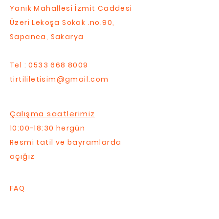
Yanık Mahallesi İzmit Caddesi
Üzeri Lekoşa Sokak .no.90,
Sapanca, Sakarya
Tel :
0533 668 8009
tirtililetisim@gmail.com
Çalışma saatlerimiz
10:00-18:30 hergün
Resmi tatil ve bayramlarda
açığız
FAQ