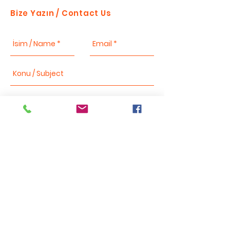
Bize Yazın / Contact Us
Send
Bizi takip edin