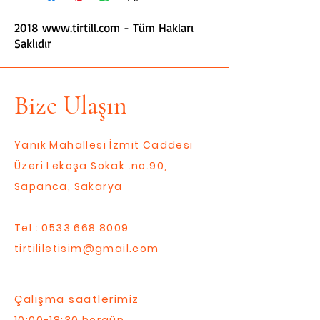
2018
www.tirtill.com
- Tüm Hakları
Saklıdır
Bize Ulaşın
Yanık Mahallesi İzmit Caddesi
Üzeri Lekoşa Sokak .no.90,
Sapanca, Sakarya
Tel :
0533 668 8009
tirtililetisim@gmail.com
Çalışma saatlerimiz