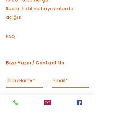
10:00-18:30 hergün
Resmi tatil ve bayramlarda
açığız
FAQ
Bize Yazın / Contact Us