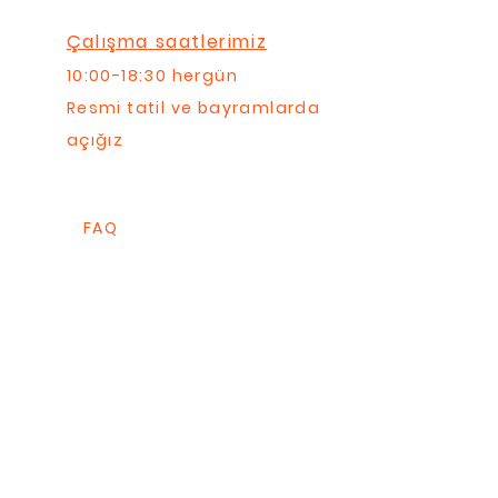
Çalışma saatlerimiz
10:00-18:30 hergün
Resmi tatil ve bayramlarda
açığız
FAQ