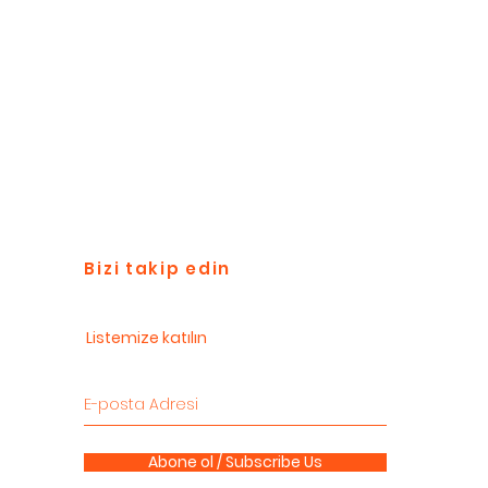
Bizi takip edin
Listemize katılın
Abone ol / Subscribe Us