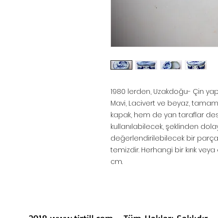
1980 lerden, Uzakdoğu- Çin yapı
Mavi, Lacivert ve beyaz, tamam
kapak, hem de yan taraflar desen
kullanılabilecek, şeklinden dola
değerlendirilebilecek bir parça
temizdir. Herhangi bir kırık veya a
cm.