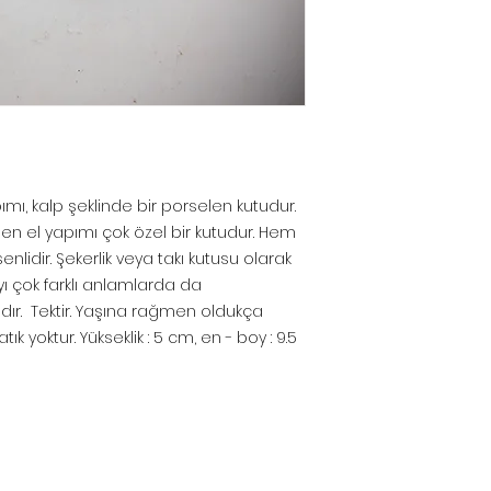
mı, kalp şeklinde bir porselen kutudur.
en el yapımı çok özel bir kutudur. Hem
lidir. Şekerlik veya takı kutusu olarak
yı çok farklı anlamlarda da
dır. Tektir. Yaşına rağmen oldukça
tık yoktur. Yükseklik : 5 cm, en - boy : 9.5