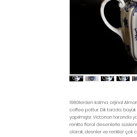
1980lerden kalma, orjinal Alman
coffee pottur. Dik tarzda, büy
yapılmıştır. Victorian tarzında 
renkte floral desenlerle süslenmi
olarak, desnler ve renkler çok c