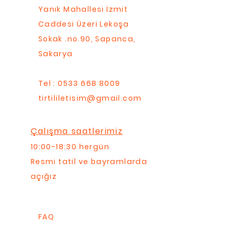
Yanık Mahallesi İzmit
Caddesi Üzeri Lekoşa
Sokak .no.90, Sapanca,
Sakarya
Tel : 0533 668 8009
tirtililetisim@gmail.com
Çalışma saatlerimiz
10:00-18:30 hergün
Resmi tatil ve bayramlarda
açığız
FAQ