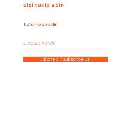
Bizi takip edin
Listemize katılın
Abone ol / Subscribe Us