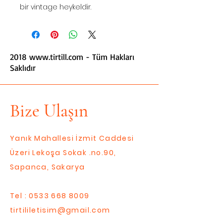
bir vintage heykeldir.
2018
www.tirtill.com
- Tüm Hakları
Saklıdır
Bize Ulaşın
Yanık Mahallesi İzmit Caddesi
Üzeri Lekoşa Sokak .no.90,
Sapanca, Sakarya
Tel :
0533 668 8009
tirtililetisim@gmail.com