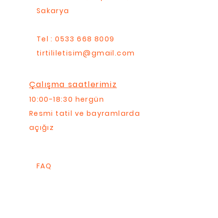
Sakarya
Tel : 0533 668 8009
tirtililetisim@gmail.com
Çalışma saatlerimiz
10:00-18:30 hergün
Resmi tatil ve bayramlarda
açığız
FAQ