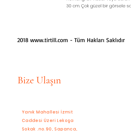
30 cm. Çok güzel bir görsele sah
2018
www.tirtill.com
- Tüm Hakları Saklıdır
Bize Ulaşın
Yanık Mahallesi İzmit
Caddesi Üzeri Lekoşa
Sokak .no.90, Sapanca,