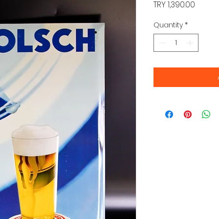
Price
TRY 1,390.00
Quantity
*