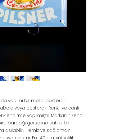
nda yapımı bir metal posterdir.
abela veya posterdir. Renkli ve canlı
nklendirme yapılmıştır. Markanın kendi
bira bardağı görseline sahip bir
ra asılabilir. Temiz ve sağlamdır.
syon yoktur. En : 40 cm, yükseklik :