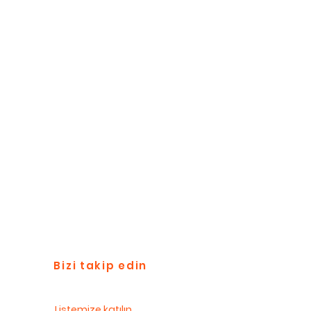
Bizi takip edin
Listemize katılın