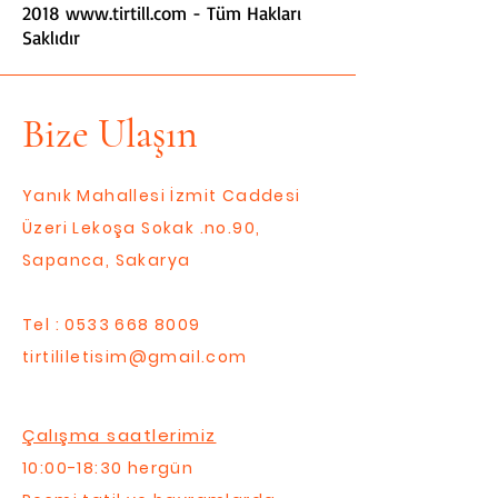
2018
www.tirtill.com
- Tüm Hakları
Saklıdır
Bize Ulaşın
Yanık Mahallesi İzmit Caddesi
Üzeri Lekoşa Sokak .no.90,
Sapanca, Sakarya
Tel :
0533 668 8009
tirtililetisim@gmail.com
Çalışma saatlerimiz
10:00-18:30 hergün