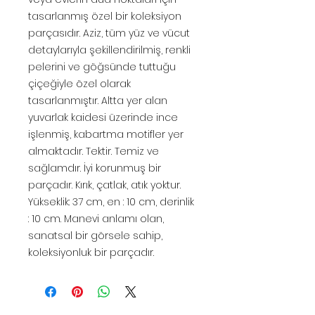
tasarlanmış özel bir koleksiyon
parçasıdır. Aziz, tüm yüz ve vücut
detaylarıyla şekillendirilmiş, renkli
pelerini ve göğsünde tuttuğu
çiçeğiyle özel olarak
tasarlanmıştır. Altta yer alan
yuvarlak kaidesi üzerinde ince
işlenmiş, kabartma motifler yer
almaktadır. Tektir. Temiz ve
sağlamdır. İyi korunmuş bir
parçadır. Kırık, çatlak, atık yoktur.
Yükseklik: 37 cm, en : 10 cm, derinlik
: 10 cm. Manevi anlamı olan,
sanatsal bir görsele sahip,
koleksiyonluk bir parçadır.