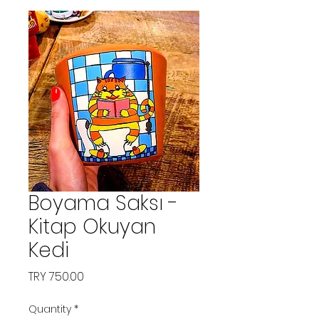
Boyama Saksı -
Kitap Okuyan
Kedi
Price
TRY 750.00
Quantity
*