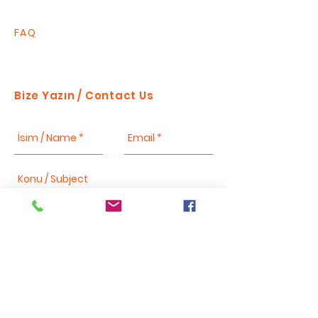
FAQ
Bize Yazın / Contact Us
Send