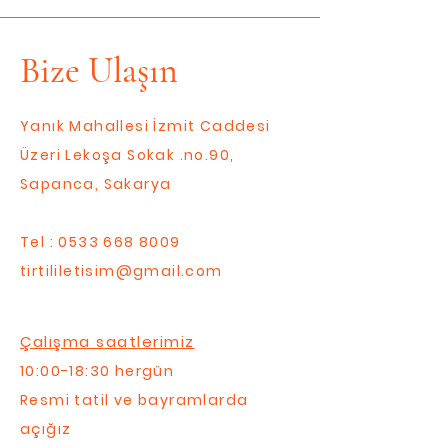
Bize Ulaşın
Yanık Mahallesi İzmit Caddesi
Üzeri Lekoşa Sokak .no.90,
Sapanca, Sakarya
Tel :
0533 668 8009
tirtililetisim@gmail.com
Çalışma saatlerimiz
10:00-18:30 hergün
Resmi tatil ve bayramlarda
açığız