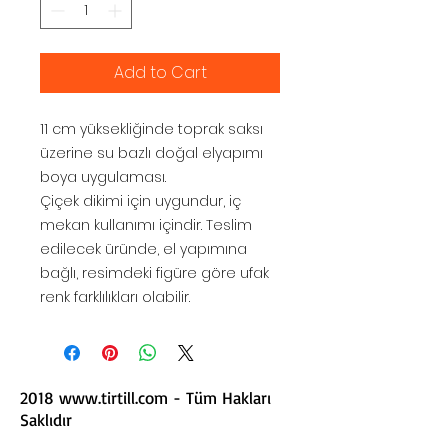
Add to Cart
11 cm yüksekliğinde toprak saksı
üzerine su bazlı doğal elyapımı
boya uygulaması.
Çiçek dikimi için uygundur, iç
mekan kullanımı içindir. Teslim
edilecek üründe, el yapımına
bağlı, resimdeki figüre göre ufak
renk farklılıkları olabilir.
2018
www.tirtill.com
- Tüm Hakları
Saklıdır