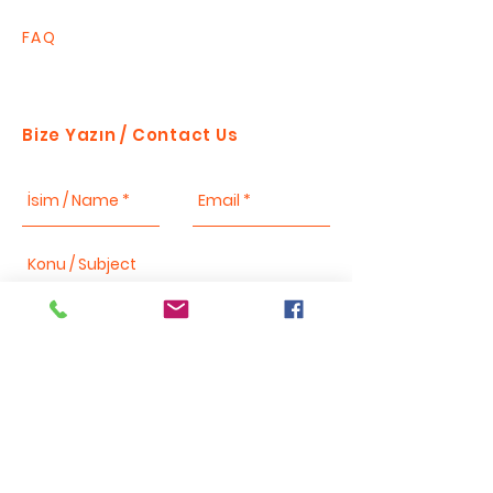
FAQ
Bize Yazın / Contact Us
Send