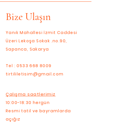
Bize Ulaşın
Yanık Mahallesi İzmit Caddesi
Üzeri Lekoşa Sokak .no.90,
Sapanca, Sakarya
Tel :
0533 668 8009
tirtililetisim@gmail.com
Çalışma saatlerimiz
10:00-18:30 hergün
Resmi tatil ve bayramlarda
açığız