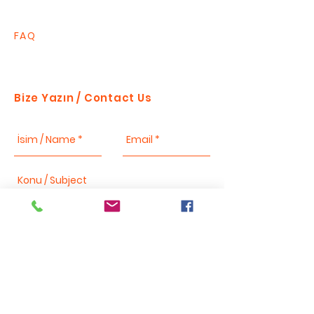
FAQ
Bize Yazın / Contact Us
Send