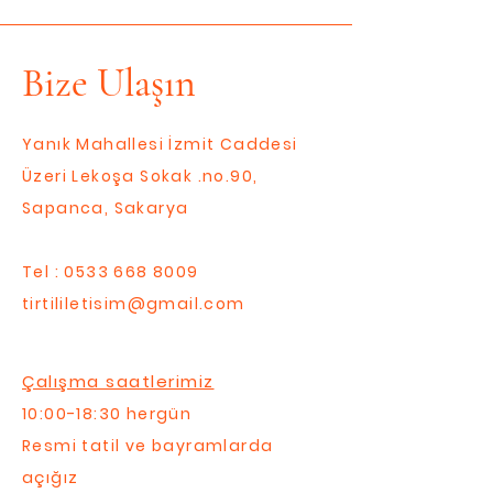
Bize Ulaşın
Yanık Mahallesi İzmit Caddesi
Üzeri Lekoşa Sokak .no.90,
Sapanca, Sakarya
Tel :
0533 668 8009
tirtililetisim@gmail.com
Çalışma saatlerimiz
10:00-18:30 hergün
Resmi tatil ve bayramlarda
açığız