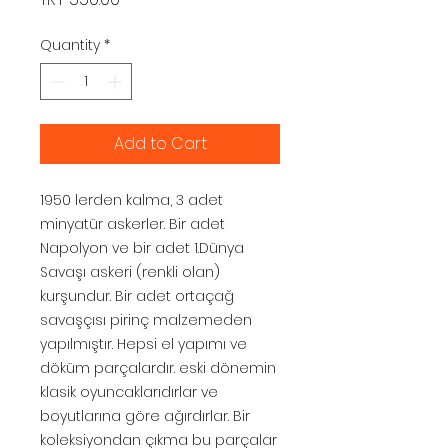
Quantity
*
Add to Cart
1950 lerden kalma, 3 adet
minyatür askerler. Bir adet
Napolyon ve bir adet 1.Dünya
Savaşı askeri (renkli olan)
kurşundur. Bir adet ortaçağ
savaşçısı pirinç malzemeden
yapılmıştır. Hepsi el yapımı ve
döküm parçalardır. eski dönemin
klasik oyuncaklarıdırlar ve
boyutlarına göre ağırdırlar. Bir
koleksiyondan çıkma bu parçalar