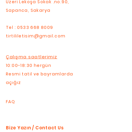
Üzeri Lekoşa Sokak .no.90,
Sapanca, Sakarya
Tel :
0533 668 8009
tirtililetisim@gmail.com
Çalışma saatlerimiz
10:00-18:30 hergün
Resmi tatil ve bayramlarda
açığız
FAQ
Bize Yazın / Contact Us