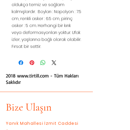
oldukça temiz ve sağlam
kalmışlardır. Boyları : Napolyon : 7.5
cm, renkli asker : 6.5 cm, pirinç
asker : 5 cm. Herhangi bir kırık
veya deformasyonları yoktur. Ufak
izler, yaşlarına bağlı olarak olabilir.
Fırsat bir settir.
2018
www.tirtill.com
- Tüm Hakları
Saklıdır
Bize Ulaşın
Yanık Mahallesi İzmit Caddesi