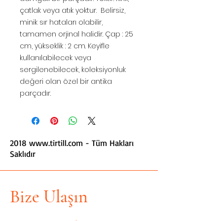
çatlak veya atık yoktur. Belirsiz,
minik sır hataları olabilir,
tamamen orjinal halidir. Çap : 25
cm, yükseklik : 2 cm. Keyifle
kullanılabilecek veya
sergilenebilecek, koleksiyonluk
değeri olan özel bir antika
parçadır.
2018
www.tirtill.com
- Tüm Hakları
Saklıdır
Bize Ulaşın