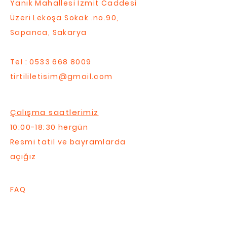
Yanık Mahallesi İzmit Caddesi
Üzeri Lekoşa Sokak .no.90,
Sapanca, Sakarya
Tel :
0533 668 8009
tirtililetisim@gmail.com
Çalışma saatlerimiz
10:00-18:30 hergün
Resmi tatil ve bayramlarda
açığız
FAQ