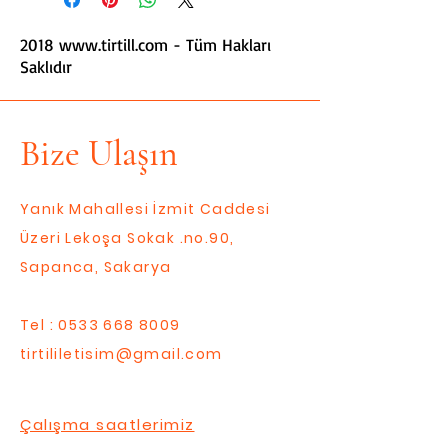
2018
www.tirtill.com
- Tüm Hakları
Saklıdır
Bize Ulaşın
Yanık Mahallesi İzmit Caddesi
Üzeri Lekoşa Sokak .no.90,
Sapanca, Sakarya
Tel :
0533 668 8009
tirtililetisim@gmail.com
Çalışma saatlerimiz