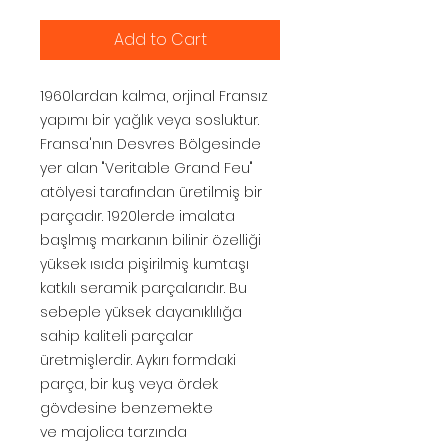
Add to Cart
1960lardan kalma, orjinal Fransız
yapımı bir yağlık veya sosluktur.
Fransa'nın Desvres Bölgesinde
yer alan "Veritable Grand Feu"
atölyesi tarafından üretilmiş bir
parçadır. 1920lerde imalata
başlmış markanın bilinir özelliği
yüksek ısıda pişirilmiş kumtaşı
katkılı seramik parçalarıdır. Bu
sebeple yüksek dayanıklılığa
sahip kaliteli parçalar
üretmişlerdir. Aykırı formdaki
parça, bir kuş veya ördek
gövdesine benzemekte
ve majolica tarzında