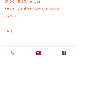
10:00-18:30 hergün
Resmi tatil ve bayramlarda
açığız
FAQ
Bize Yazın / Contact Us