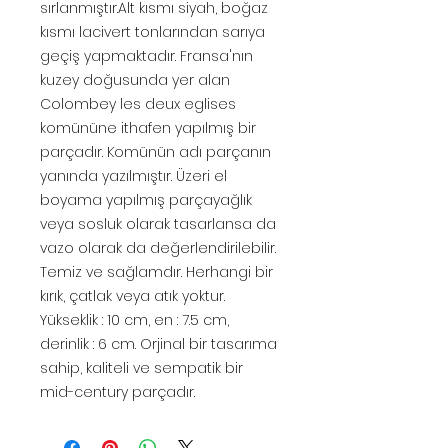
sırlanmıştır.Alt kısmı siyah, boğaz
kısmı lacivert tonlarından sarıya
geçiş yapmaktadır. Fransa'nın
kuzey doğusunda yer alan
Colombey les deux eglises
komününe ithafen yapılmış bir
parçadır. Komünün adı parçanın
yanında yazılmıştır. Üzeri el
boyama yapılmış parçayağlık
veya sosluk olarak tasarlansa da
vazo olarak da değerlendirilebilir.
Temiz ve sağlamdır. Herhangi bir
kırık, çatlak veya atık yoktur.
Yükseklik : 10 cm, en : 7.5 cm,
derinlik : 6 cm. Orjinal bir tasarıma
sahip, kaliteli ve sempatik bir
mid-century parçadır.