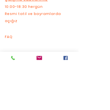
10:00-18:30 hergün
Resmi tatil ve bayramlarda
açığız
FAQ
Bize Yazın / Contact Us