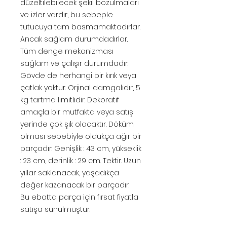
düzeltilebilecek şekil bozulmaları
ve izler vardır, bu sebeple
tutucuya tam basmamaktadırlar.
Ancak sağlam durumdadırlar.
Tüm denge mekanizması
sağlam ve çalışır durumdadır.
Gövde de herhangi bir kırık veya
çatlak yoktur. Orjinal damgalıdır, 5
kg tartma limitlidir. Dekoratif
amaçla bir mutfakta veya satış
yerinde çok şık olacaktır. Döküm
olması sebebiyle oldukça ağır bir
parçadır. Genişlik : 43 cm, yükseklik
: 23 cm, derinlik : 29 cm. Tektir. Uzun
yıllar saklanacak, yaşadıkça
değer kazanacak bir parçadır.
Bu ebatta parça için fırsat fiyatla
satışa sunulmuştur.