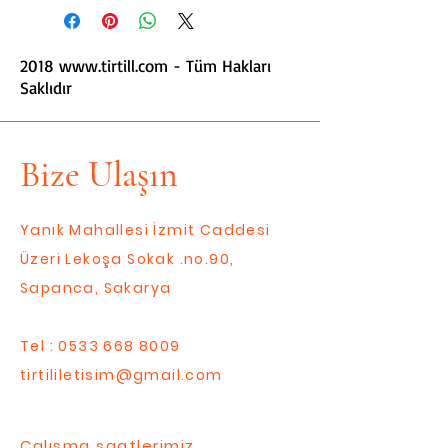
2018
www.tirtill.com
- Tüm Hakları
Saklıdır
Bize Ulaşın
Yanık Mahallesi İzmit Caddesi
Üzeri Lekoşa Sokak .no.90,
Sapanca, Sakarya
Tel :
0533 668 8009
tirtililetisim@gmail.com
Çalışma saatlerimiz