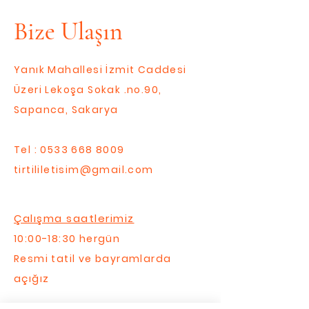
Bize Ulaşın
Yanık Mahallesi İzmit Caddesi
Üzeri Lekoşa Sokak .no.90,
Sapanca, Sakarya
Tel :
0533 668 8009
tirtililetisim@gmail.com
Çalışma saatlerimiz
10:00-18:30 hergün
Resmi tatil ve bayramlarda
açığız