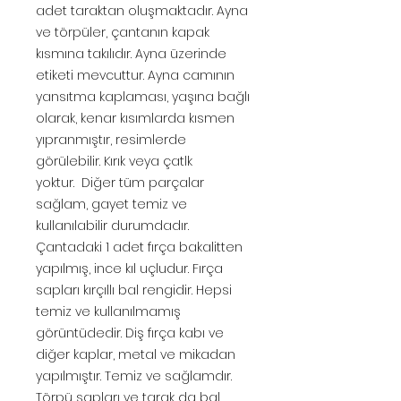
adet taraktan oluşmaktadır. Ayna
ve törpüler, çantanın kapak
kısmına takılıdır. Ayna üzerinde
etiketi mevcuttur. Ayna camının
yansıtma kaplaması, yaşına bağlı
olarak, kenar kısımlarda kısmen
yıpranmıştır, resimlerde
görülebilir. Kırık veya çatlk
yoktur. Diğer tüm parçalar
sağlam, gayet temiz ve
kullanılabilir durumdadır.
Çantadaki 1 adet fırça bakalitten
yapılmış, ince kıl uçludur. Fırça
sapları kırçıllı bal rengidir. Hepsi
temiz ve kullanılmamış
görüntüdedir. Diş fırça kabı ve
diğer kaplar, metal ve mikadan
yapılmıştır. Temiz ve sağlamdır.
Törpü sapları ve tarak da bal