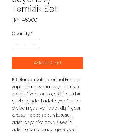
Temizlik Seti
Price
TRY 1,450.00
Quantity
*
Add to Cart
1960lardan kalma, orjinal Fransız
yapımı bir seyahat veya temizlik
setidir. Siyah renkte, dikişli deri bir
çanta içinde, 1 adet ayna, 1 adet
elbise fırçası ve 1 adet diş fırçası
kutusu, 1 adet sabun kutusu, 1
adet losyon/kolonya şişesi, 2
adet törpü tarzında gereç ve 1