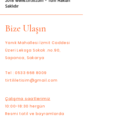
2018
www.tirtill.com
- Tüm Hakları
Saklıdır
Bize Ulaşın
Yanık Mahallesi İzmit Caddesi
Üzeri Lekoşa Sokak .no.90,
Sapanca, Sakarya
Tel :
0533 668 8009
tirtililetisim@gmail.com
Çalışma saatlerimiz
10:00-18:30 hergün
Resmi tatil ve bayramlarda