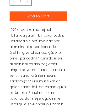
Add to Cart
1970lerden kalma, orjinal
Hollanda yapımı bir kavanozdur.
Hollanda'nın batı kıyısında yer
alan Hindeloopen kentinde
üretilmiş, yerel sanata güzel bir
örnek parçadır. 17. Yüzyılda işleri
azalan balıkçıların başlattığı
ahşap boyama sanatı, zamanla
kentin sanatla ünlenmesini
sağlamıştır. Günümüze kadar
gelen sanat, folk-art tarzına güzel
bir örnektir. Sunulmuş olan
kavanoz da, meşe ağacının el
ustalığı ile şekillendirilip, üzerinin