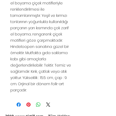
el boyama çiçek motifleriyle
renklendirilmesi ile
tamamlanmıştır. Yeşil ve kırmızı
tonlarının yoğunlukla kullanıldığı
parçanın yan kısmında çok zarif
el boyama, rengarenk çiçek
motifleri göze çarpmaktadır.
Hindeloopen sanatına güzel bir
örnektir. Mutfakta gıda saklama
kabı gibi amaçlarla
değerlendirilebilir. Tektir. Temiz ve
sağlamdır. Kırık, çatlak veya atık
yoktur. Yükseklik : 15.5 cm, çap : 9
cm. Orjinal bir dönem folk-art
parçadır.