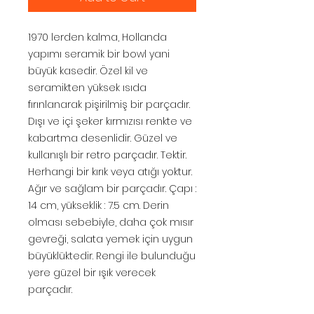
1970 lerden kalma, Hollanda
yapımı seramik bir bowl yani
büyük kasedir. Özel kil ve
seramikten yüksek ısıda
fırınlanarak pişirilmiş bir parçadır.
Dışı ve içi şeker kırmızısı renkte ve
kabartma desenlidir. Güzel ve
kullanışlı bir retro parçadır. Tektir.
Herhangi bir kırık veya atığı yoktur.
Ağır ve sağlam bir parçadır. Çapı :
14 cm, yükseklik : 7.5 cm. Derin
olması sebebiyle, daha çok mısır
gevreği, salata yemek için uygun
büyüklüktedir. Rengi ile bulunduğu
yere güzel bir ışık verecek
parçadır.