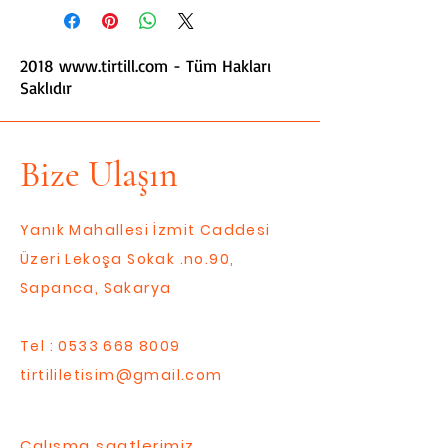
2018
www.tirtill.com
- Tüm Hakları
Saklıdır
Bize Ulaşın
Yanık Mahallesi İzmit Caddesi
Üzeri Lekoşa Sokak .no.90,
Sapanca, Sakarya
Tel :
0533 668 8009
tirtililetisim@gmail.com
Çalışma saatlerimiz