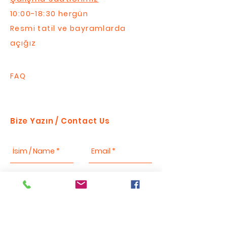
10:00-18:30 hergün
Resmi tatil ve bayramlarda
açığız
FAQ
Bize Yazın / Contact Us