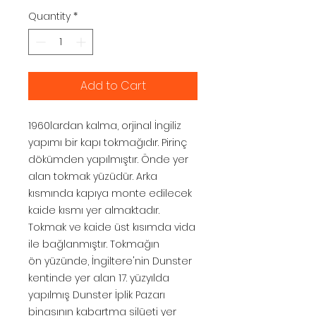
Quantity
*
Add to Cart
1960lardan kalma, orjinal İngiliz
yapımı bir kapı tokmağıdır. Pirinç
dökümden yapılmıştır. Önde yer
alan tokmak yüzüdür. Arka
kısmında kapıya monte edilecek
kaide kısmı yer almaktadır.
Tokmak ve kaide üst kısımda vida
ile bağlanmıştır. Tokmağın
ön yüzünde, İngiltere'nin Dunster
kentinde yer alan 17. yüzyılda
yapılmış Dunster İplik Pazarı
binasının kabartma silüeti yer