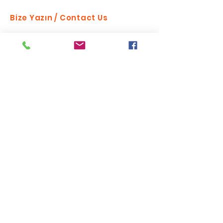
Bize Yazın / Contact Us
Send
Bizi takip edin