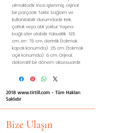
almaktadır. İnce işlenmiş, orjinal
bir parçadır. Tektir. Sağlam ve
kullanılabilir durumdadır. Kırık,
çatlak veya atık yoktur. Yaşına
bağlı izler olabilir. Yükseklik : 13.5
cm, en : 7.5 cm, derinlik (tokmak
kapalı konumda) : 2.5 cm, (tokmak
açık konumda) : 6 cm. Orjinal,
dekoratif bir dönem aksesuardır.
2018
www.tirtill.com
- Tüm Hakları
Saklıdır
Bize Ulaşın