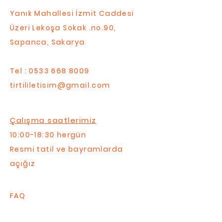
Yanık Mahallesi İzmit Caddesi
Üzeri Lekoşa Sokak .no.90,
Sapanca, Sakarya
Tel :
0533 668 8009
tirtililetisim@gmail.com
Çalışma saatlerimiz
10:00-18:30 hergün
Resmi tatil ve bayramlarda
açığız
FAQ