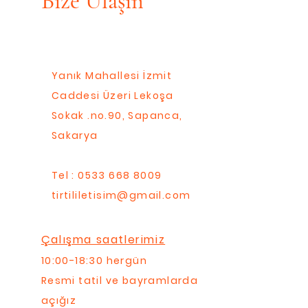
Bize Ulaşın
Yanık Mahallesi İzmit
Caddesi Üzeri Lekoşa
Sokak .no.90, Sapanca,
Sakarya
Tel : 0533 668 8009
tirtililetisim@gmail.com
Çalışma saatlerimiz
10:00-18:30 hergün
Resmi tatil ve bayramlarda
açığız