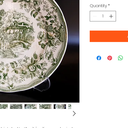
Quantity
*