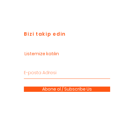
Bizi takip edin
Listemize katılın
Abone ol / Subscribe Us